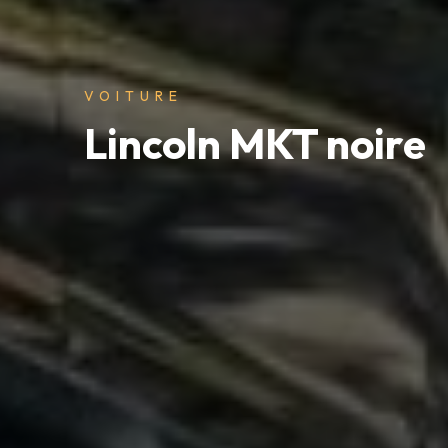
VOITURE
Lincoln MKT noire