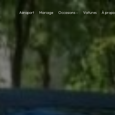
Aéroport
Mariage
Occasions
Voitures
À propo